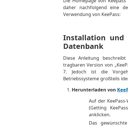
Die Homepage von Keepass is
daher nachfolgend eine deu
Verwendung von KeePass:
Installation und
Datenbank
Diese Anleitung beschreibt
tragbaren Version von „KeeP
7. Jedoch ist die Vorge
Betriebssysteme großteils ide
Herunterladen von
KeeP
Auf der KeePass-
(Getting KeePas
anklicken.
Das gewünschte 