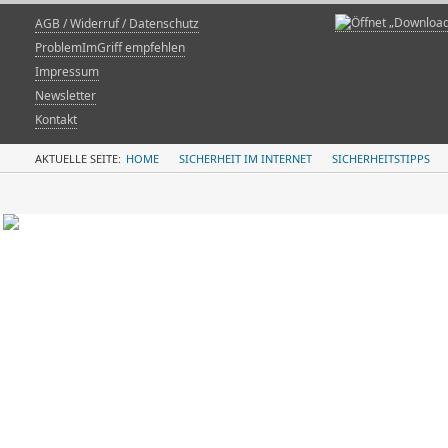
AGB / Widerruf / Datenschutz
ProblemImGriff empfehlen
Impressum
Newsletter
Kontakt
AKTUELLE SEITE:
HOME
SICHERHEIT IM INTERNET
SICHERHEITSTIPPS