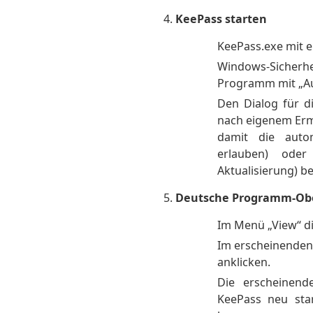
KeePass starten
KeePass.exe mit e
Windows-Sicherhe
Programm mit „Au
Den Dialog für d
nach eigenem Erm
damit die auto
erlauben) oder
Aktualisierung) be
Deutsche Programm-Obe
Im Menü „View“ di
Im erscheinenden 
anklicken.
Die erscheinend
KeePass neu st