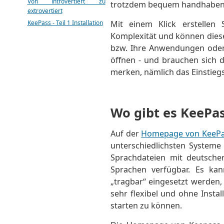
Von introvertiert zu
trotzdem bequem handhaben
extrovertiert
KeePass - Teil 1 Installation
Mit einem Klick erstellen 
Komplexität und können dies
bzw. Ihre Anwendungen oder
öffnen - und brauchen sich d
merken, nämlich das Einstieg
Wo gibt es KeePa
Auf der
Homepage von KeeP
unterschiedlichsten Systeme
Sprachdateien mit deutsche
Sprachen verfügbar. Es kan
„tragbar“ eingesetzt werden, 
sehr flexibel und ohne Instal
starten zu können.