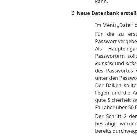
kann.
Neue Datenbank erstel
Im Menü „Datei“ d
Für die zu ers
Passwort vergebe
Als Haupteing
Passwörtern sol
komplex
und
siche
des Passwortes 
unter den Passwor
Der Balken sollt
liegen und die A
gute Sicherheit z
Fall aber über 50 B
Der Schritt 2 de
bestätigt werde
bereits durchwegs