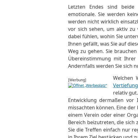
Letzten Endes sind beide 
emotionale. Sie werden kein
werden nicht wirklich einsatz
vor sich sehen, um aktiv zu
dabei fühlen, wohin Sie unt
Ihnen gefällt, was Sie auf d
Weg zu gehen. Sie brauchen 
Übereinstimmung mit Ihrer
Andernfalls werden Sie sich n
Welchen 
[Werbung]
Vertiefung
relativ gut
Entwicklung dermaßen vor I
missachten können. Eine der 
einem Verein oder einer Org
Bereich beizutreten, die sich
Sie die Treffen einfach nur r
in Ihrem Ziel bestärken und zu