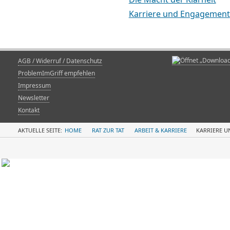
Karriere und Engagement
AGB / Widerruf / Datenschutz
ProblemImGriff empfehlen
Impressum
Newsletter
Kontakt
AKTUELLE SEITE:
HOME
RAT ZUR TAT
ARBEIT & KARRIERE
KARRIERE 