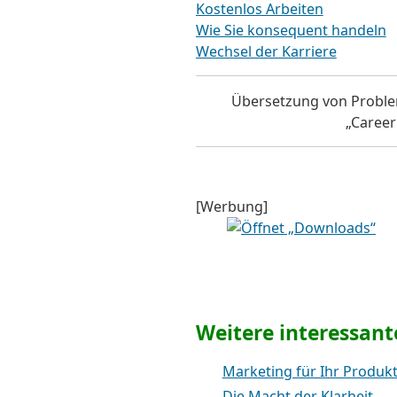
Kostenlos Arbeiten
Wie Sie konsequent handeln
Wechsel der Karriere
Übersetzung von ProblemI
„Caree
[Werbung]
Weitere interessante
Marketing für Ihr Produk
Die Macht der Klarheit