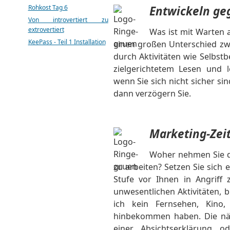
Rohkost Tag 6
Entwickeln ge
Von introvertiert zu
extrovertiert
Was ist mit Warten a
KeePass - Teil 1 Installation
einen großen Unterschied zw
durch Aktivitäten wie Selbst
zielgerichtetem Lesen und l
wenn Sie sich nicht sicher si
dann verzögern Sie.
Marketing-Zeit
Woher nehmen Sie di
zu arbeiten? Setzen Sie sich e
Stufe vor Ihnen in Angriff
unwesentlichen Aktivitäten, b
ich kein Fernsehen, Kino,
hinbekommen haben. Die näc
einer Absichtserklärung 