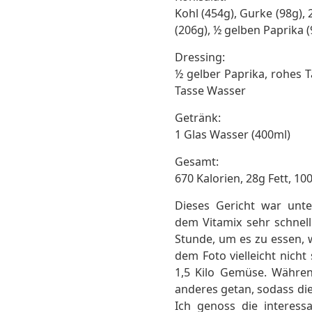
Kohl (454g), Gurke (98g), 
(206g), ½ gelben Paprika (
Dressing:
½ gelber Paprika, rohes T
Tasse Wasser
Getränk:
1 Glas Wasser (400ml)
Gesamt:
670 Kalorien, 28g Fett, 1
Dieses Gericht war unt
dem Vitamix sehr schnell 
Stunde, um es zu essen, w
dem Foto vielleicht nicht
1,5 Kilo Gemüse. Währe
anderes getan, sodass die
Ich genoss die interes