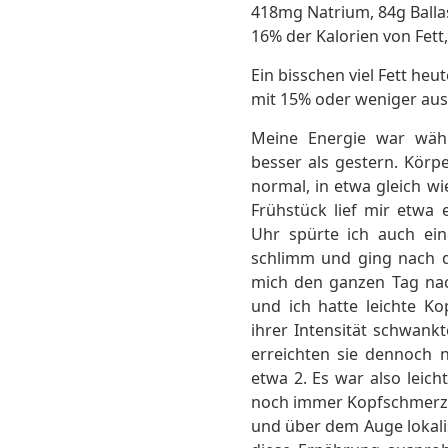
418mg Natrium, 84g Ballas
16% der Kalorien von Fett
Ein bisschen viel Fett he
mit 15% oder weniger a
Meine Energie war währ
besser als gestern. Körpe
normal, in etwa gleich w
Frühstück lief mir etwa 
Uhr spürte ich auch ein
schlimm und ging nach d
mich den ganzen Tag na
und ich hatte leichte K
ihrer Intensität schwank
erreichten sie dennoch n
etwa 2. Es war also leich
noch immer Kopfschmerzen
und über dem Auge lokalis