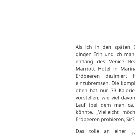
Als ich in den späten 
gingen Erin und ich man
entlang des Venice B
Marriott Hotel in Mari
Erdbeeren dezimiert
einzubremsen. Die kompl
oben hat nur 73 Kalorie
vorstellen, wie viel dav
Lauf (bei dem man ca. 
könnte. „Vielleicht mö
Erdbeeren probieren, Sir?
Das tolle an einer
[