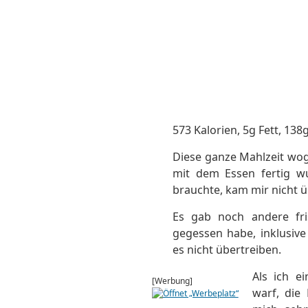
573 Kalorien, 5g Fett, 13
Diese ganze Mahlzeit wog 
mit dem Essen fertig wu
brauchte, kam mir nicht 
Es gab noch andere fri
gegessen habe, inklusiv
es nicht übertreiben.
Als ich ei
[Werbung]
warf, die