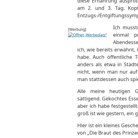
diese Ernährung ausprob
am 2. und 3. Tag. Kop
Entzugs-/Entgiftungssym
Ich musst
[Werbung]
einmal p
Abendessen
ich, wie bereits erwähnt
habe. Auch öffentliche T
anders als etwa in Städ
nicht, wenn man nur auf 
man stattdessen auch spi
Alle meine heutigen G
sättigend. Gekochtes Ess
aber ich habe festgestell
groß ist wie gestern, ein 
Hier ist ein kleines Gesche
von „Die Braut des Prinze