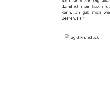
Ich habe meine Digital
damit ich mein Essen fo
kann. Ich gab mich wie 
Beeren, Pa!"