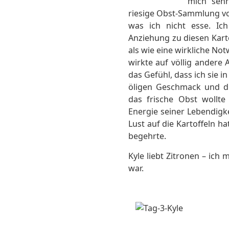
mich sehr
riesige Obst-Sammlung vor
was ich nicht esse. Ic
Anziehung zu diesen Karto
als wie eine wirkliche Not
wirkte auf völlig andere 
das Gefühl, dass ich sie 
öligen Geschmack und di
das frische Obst wollt
Energie seiner Lebendigke
Lust auf die Kartoffeln ha
begehrte.
Kyle liebt Zitronen – ich 
war.