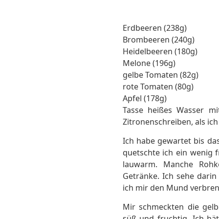
Erdbeeren (238g)
Brombeeren (240g)
Heidelbeeren (180g)
Melone (196g)
gelbe Tomaten (82g)
rote Tomaten (80g)
Apfel (178g)
Tasse heißes Wasser mit
Zitronenschreiben, als ic
Ich habe gewartet bis da
quetschte ich ein wenig f
lauwarm. Manche Rohkö
Getränke. Ich sehe darin
ich mir den Mund verbren
Mir schmeckten die gel
süß und fruchtig. Ich hä