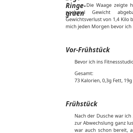
Die Waage zeigte h
nochmal Gewicht abgeb
Gewichtsverlust von 1,4 Kilo bi
mich jeden Morgen bevor ich i
Vor-Frühstück
Bevor ich ins Fitnessstudi
Gesamt:
73 Kalorien, 0,3g Fett, 19
Frühstück
Nach der Dusche war ich z
zur Abwechslung ganz lust
war auch schon bereit, 